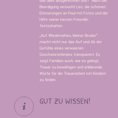
das alles ausgerechnet uns?“ Nach der
Beerdigung versucht Leo, die schönen
Erinnerungen an Paul mit Fotos und der
Hilfe seiner besten Freundin
festzuhalten.
„Auf Wiedersehen, kleiner Bruder“
macht nicht nur das Auf und Ab der
Gefühle eines verwaisten
Geschwisterkindes transparent. Es
zeigt Familien auch, wie es gelingt,
Trauer zu bewältigen und erklärende
Worte für die Trauerarbeit mit Kindern
zu finden.
GUT ZU WISSEN!