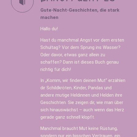
Gute-Nacht-Geschichten, die stark
machen
Hallo du!
Hast du manchmal Angst vor dem ersten
Schultag? Vor dem Sprung ins Wasser?
Oder davor, etwas ganz allein zu
schaffen? Dann ist dieses Buch genau
richtig für dich!
In „
Komm, wir finden deinen Mut
“ erzählen
dir Schildkröten, Kinder, Pandas und
andere mutige Heldinnen und Helden ihre
Geschichten. Sie zeigen dir, wie man über
sich hinauswächst – auch wenn das Herz
gerade ganz schnell klopft.
Manchmal braucht Mut keine Rüstung,
sondern nur ein bisschen Vertrauen, ein