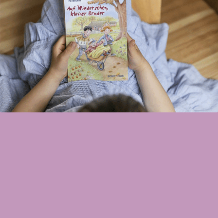
Ehrlich, echt, kindgerecht und ohne Pathos lässt Eva
Maria Nielsen alle Gefühle zu, die mit der schweren
Krankheit eines geliebten Menschen einhergehen
können: Wut, Trauer, Ohnmacht, aber auch die
Momente tiefer Verbundenheit und Liebe und damit
Momente des Glücks. Sie versteht es, sich in die