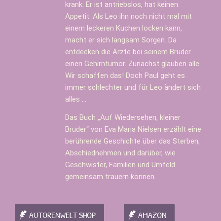
krank. Er ist antriebslos, hat keinen
Appetit. Als Leo ihn noch nicht mal mit
einem leckeren Kuchen locken kann,
macht er sich langsam Sorgen. Da
entdecken die Ärzte bei seinem Bruder
einen Gehirntumor. Zunächst glauben alle:
Wir schaffen das! Doch Paul geht es
immer schlechter und für Leo ändert sich
alles …
Das Buch „Auf Wiedersehen, kleiner
Bruder“ von Eva Maria Nielsen erzählt eine
berührende Geschichte über das Sterben,
Abschiednehmen und darüber, wie
Geschwister, Familien und Umfeld
gemeinsam trauern können.
AUTORENWELT SHOP
AMAZON