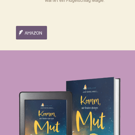
wartet ein Flügelschlag Magie.
AMAZON