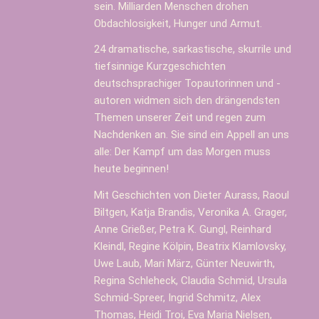
sein. Milliarden Menschen drohen
Obdachlosigkeit, Hunger und Armut.
24 dramatische, sarkastische, skurrile und
tiefsinnige Kurzgeschichten
deutschsprachiger Topautorinnen und -
autoren widmen sich den drängendsten
Themen unserer Zeit und regen zum
Nachdenken an. Sie sind ein Appell an uns
alle: Der Kampf um das Morgen muss
heute beginnen!
Mit Geschichten von Dieter Aurass, Raoul
Biltgen, Katja Brandis, Veronika A. Grager,
Anne Grießer, Petra K. Gungl, Reinhard
Kleindl, Regine Kölpin, Beatrix Klamlovsky,
Uwe Laub, Mari März, Günter Neuwirth,
Regina Schleheck, Claudia Schmid, Ursula
Schmid-Spreer, Ingrid Schmitz, Alex
Thomas, Heidi Troi, Eva Maria Nielsen,